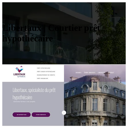
Libertaux | Courtier prêt
hypothécaire