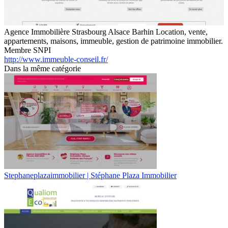
Agence Immobilière Strasbourg Alsace Barhin Location, vente,
appartements, maisons, immeuble, gestion de patrimoine immobilier.
Membre SNPI
http://www.immeuble-conseil.fr/
Dans la même catégorie
Stephaneplazaimmobilier | Stéphane Plaza Immobilier