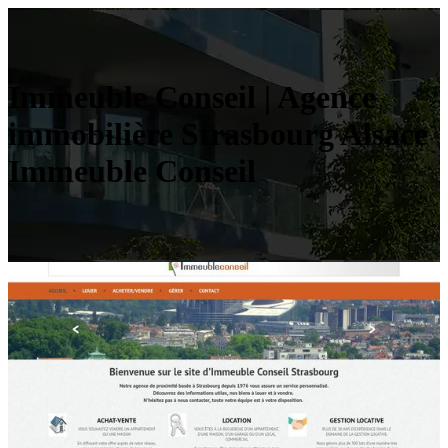
Immeuble Conseil | Agence
immobilière Strasbourg Alsace
Immeuble Conseil