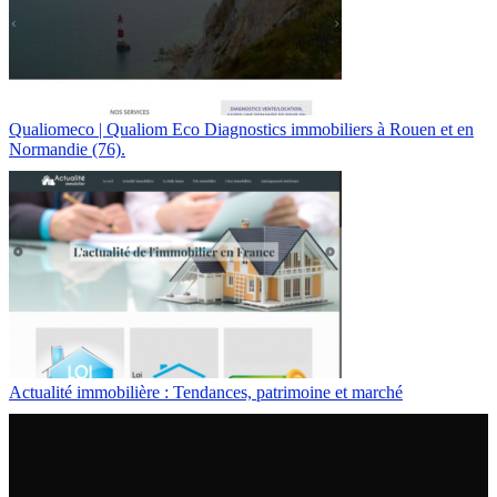
Qualiomeco | Qualiom Eco Diagnostics immobiliers à Rouen et en
Normandie (76).
Actualité immobilière : Tendances, patrimoine et marché