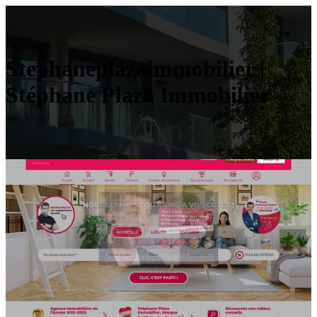
Stephaneplazaimmobilier |
Stéphane Plaza Immobilier